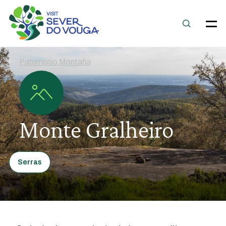
Patrimonio Montaña
Monte Gralheiro
Serras