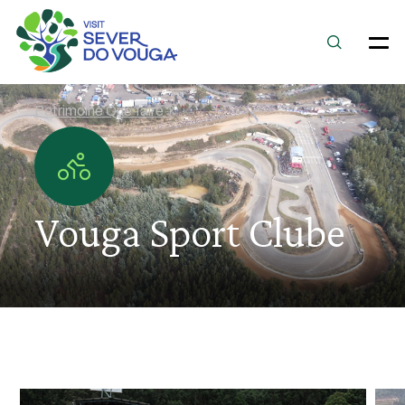
Patrimoine Que faire ?
Vouga Sport Clube