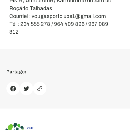
Piste / Autodrome / Kartódromo do Alto do
Roçário Talhadas
Courriel : vougasportclube1@gmail.com
Tél : 234 555 278 / 964 409 896 / 967 089
812
Partager