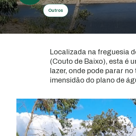
Outros
Localizada na freguesia 
(Couto de Baixo), esta é u
lazer, onde pode parar no
imensidão do plano de ág