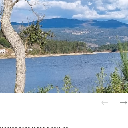
Linha
Mineira