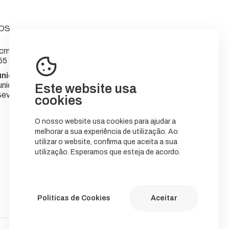
OS
m-sever.pt
55 566
nicipal de Sever do Vouga
nicípio
Este website usa
ever do Vouga
cookies
O nosso website usa cookies para ajudar a
melhorar a sua experiência de utilização. Ao
utilizar o website, confirma que aceita a sua
utilização. Esperamos que esteja de acordo.
Políticas de Cookies
Aceitar