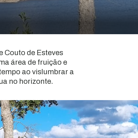
de Couto de Esteves
ma área de fruição e
 tempo ao vislumbrar a
ua no horizonte.