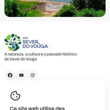
A natureza, a cultura e o passado histórico
de Sever do Vouga
Ce site web utilise des