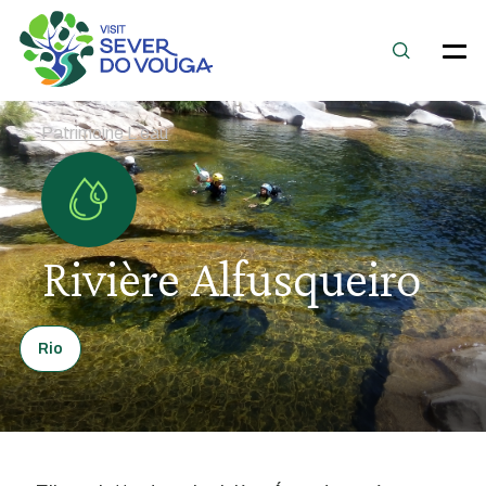
Patrimoine L`eau
Rivière Alfusqueiro
Rio