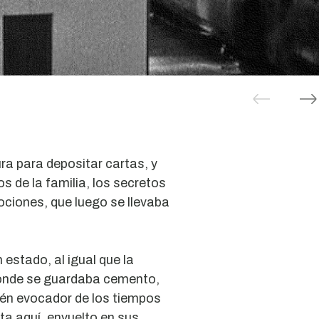
ra para depositar cartas, y
s de la familia, los secretos
ciones, que luego se llevaba
 estado, al igual que la
onde se guardaba cemento,
én evocador de los tiempos
ta aquí, envuelto en sus