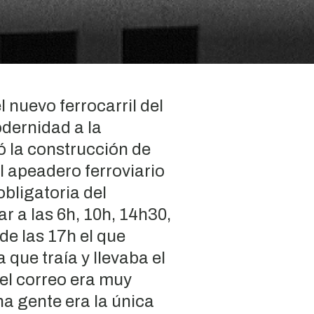
l nuevo ferrocarril del
odernidad a la
 la construcción de
l apeadero ferroviario
bligatoria del
ar a las 6h, 10h, 14h30,
 de las 17h el que
que traía y llevaba el
 el correo era muy
a gente era la única