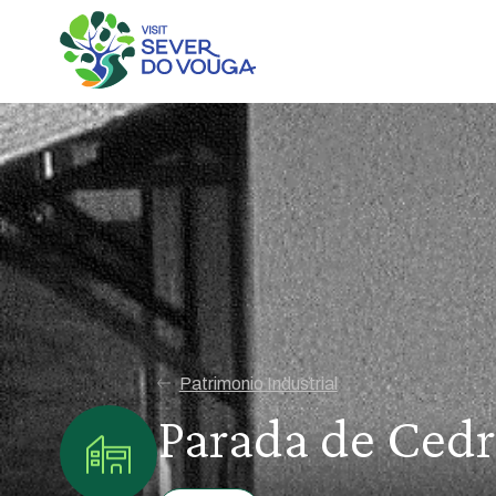
Patrimonio Industrial
Parada de Ced